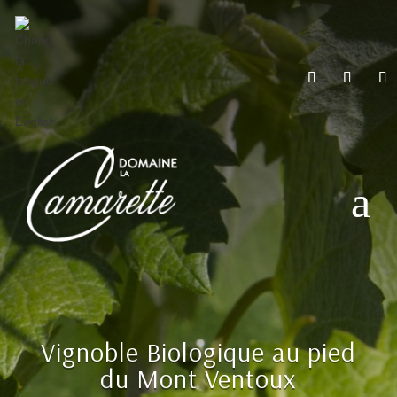
Vignoble Biologique au pied
du Mont Ventoux