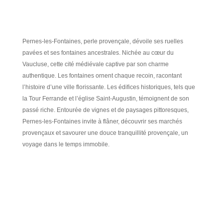
Pernes-les-Fontaines, perle provençale, dévoile ses ruelles
pavées et ses fontaines ancestrales. Nichée au cœur du
Vaucluse, cette cité médiévale captive par son charme
authentique. Les fontaines ornent chaque recoin, racontant
l’histoire d’une ville florissante. Les édifices historiques, tels que
la Tour Ferrande et l’église Saint-Augustin, témoignent de son
passé riche. Entourée de vignes et de paysages pittoresques,
Pernes-les-Fontaines invite à flâner, découvrir ses marchés
provençaux et savourer une douce tranquillité provençale, un
voyage dans le temps immobile.