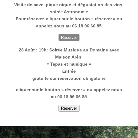
Visite de cave, pique nique et dégustation des vins,
soirée Astronomie
Pour réserver, cliquer sur le bouton « réserver » ou
appelez nous au 06 18 96 66 85
Réserver
28 Août : 19h: Soirée Musique au Domaine avec
Maison Aréni
« Tapas et musique »
Entrée
gratuite sur réservation obligatoire
cliquer sur le bouton « réserver » ou appelez nous
au 06 18 96 66 85
Réserver