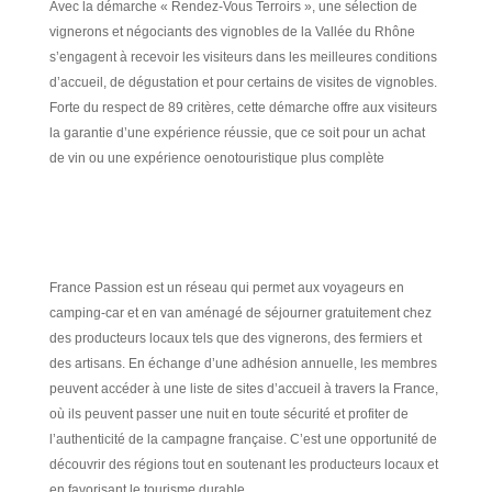
Avec la démarche «
Rendez-Vous Terroirs
», une sélection de
vignerons et négociants des vignobles de la Vallée du Rhône
s’engagent à recevoir les visiteurs dans les meilleures conditions
d’accueil, de dégustation et pour certains de visites de vignobles.
Forte du respect de 89 critères, cette démarche offre aux visiteurs
la garantie d’une expérience réussie, que ce soit pour un achat
de vin ou une expérience oenotouristique plus complète
France Passion est un réseau qui permet aux voyageurs en
camping-car et en van aménagé de séjourner gratuitement chez
des producteurs locaux tels que des vignerons, des fermiers et
des artisans. En échange d’une adhésion annuelle, les membres
peuvent accéder à une liste de sites d’accueil à travers la France,
où ils peuvent passer une nuit en toute sécurité et profiter de
l’authenticité de la campagne française. C’est une opportunité de
découvrir des régions tout en soutenant les producteurs locaux et
en favorisant le tourisme durable.