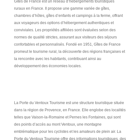
Gîtes de France est un réseau d’hébergements touristiques
ruraux en France. Il propose une gamme variée de gîtes,
chambres d’hôtes, gîtes d’enfants et campings à la ferme, offrant
aux voyageurs des options d’hébergement authentiques et
conviviales. Les propriétés affiliées sont évaluées selon des
normes de qualité strictes, assurant aux visiteurs des séjours
confortables et personnalisés. Fondé en 1951, Gîtes de France
promeut le tourisme rural, la découverte des régions françaises et
la rencontre avec les habitants, contribuant ainsi au
développement des économies locales.
La Porte du Ventoux Tourisme est une structure touristique située
dans la région de Provence, en France. Elle englobe des localités
telles que Vaison-la-Romaine et Pernes les Fontaines, qui sont
des points d’accès au mont Ventoux, une montagne
emblématique pour les cyclistes et les amateurs de plein air. La
Porte du Ventoux Tourisme offre des informations touristiques, des