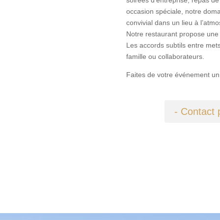
occasion spéciale, notre domai
convivial dans un lieu à l’atmo
Notre restaurant propose une
Les accords subtils entre mets
famille ou collaborateurs.
Faites de votre événement un
- Contact 