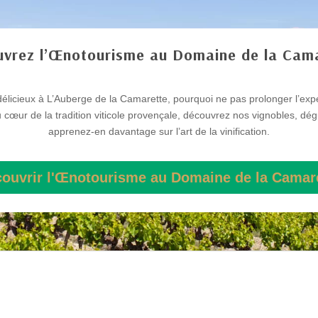
vrez l’Œnotourisme au Domaine de la Cam
élicieux à L’Auberge de la Camarette, pourquoi ne pas prolonger l’expé
œur de la tradition viticole provençale, découvrez nos vignobles, dég
apprenez-en davantage sur l’art de la vinification.
couvrir l'Œnotourisme au Domaine de la Camare