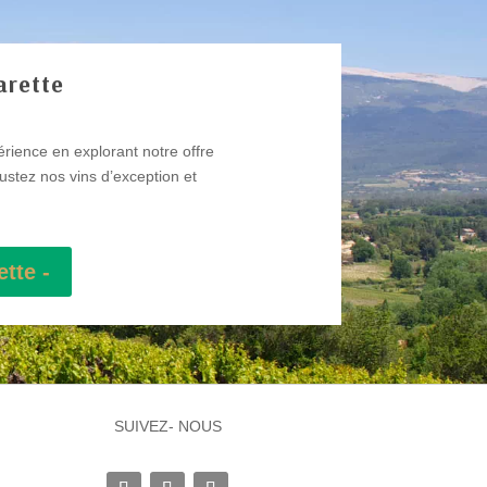
arette
rience en explorant notre offre
ustez nos vins d’exception et
tte -
SUIVEZ- NOUS