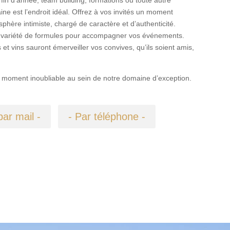
ne est l’endroit idéal. Offrez à vos invités un moment
sphère intimiste, chargé de caractère et d’authenticité.
 variété de formules pour accompagner vos événements.
 et vins sauront émerveiller vos convives, qu’ils soient amis,
 moment inoubliable au sein de notre domaine d’exception.
par mail -
- Par téléphone -