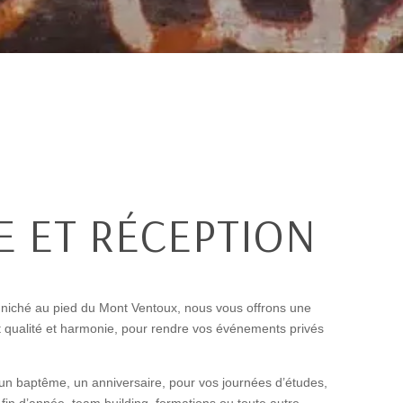
 ET RÉCEPTION
niché au pied du Mont Ventoux, n
ous vous offrons une
t qualité et harmonie, pour rendre vos événements privés
un baptême, un anniversaire, pour vos journées d’études,
 fin d’année, team building, formations ou toute autre