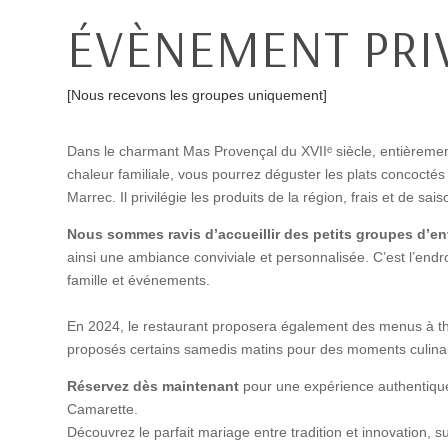
ÉVÈNEMENT PRI
[Nous recevons les groupes uniquement]
Dans le charmant Mas Provençal du XVIIᵉ siècle, entièremen
chaleur familiale, vous pourrez déguster les plats concoctés
Marrec
. Il privilégie les produits de la région, frais et de sais
Nous sommes ravis d’accueillir des petits groupes d’e
ainsi une ambiance conviviale et personnalisée. C’est
l’endr
famille et événements.
En 2024, le restaurant proposera également des menus à thè
proposés certains samedis matins pour des moments culina
Réservez dès maintenant
pour une expérience authentiqu
Camarette.
Découvrez le parfait mariage entre tradition et innovation, s