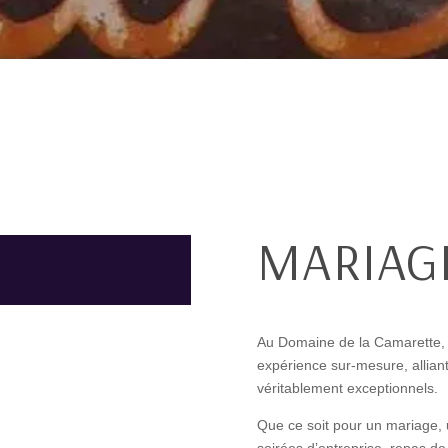
MARIAGE
Au Domaine de la Camarette, 
expérience sur-mesure, allian
véritablement exceptionnels.
Que ce soit pour un mariage, 
soirées d’entreprise, repas de