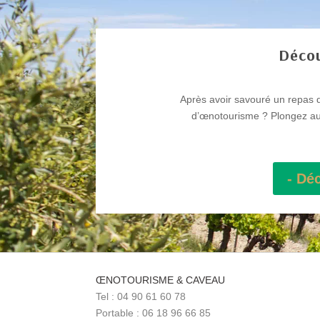
Décou
Après avoir savouré un repas d
d’œnotourisme ? Plongez au c
- Dé
ŒNOTOURISME & CAVEAU
Tel : 04 90 61 60 78
Portable : 06 18 96 66 85