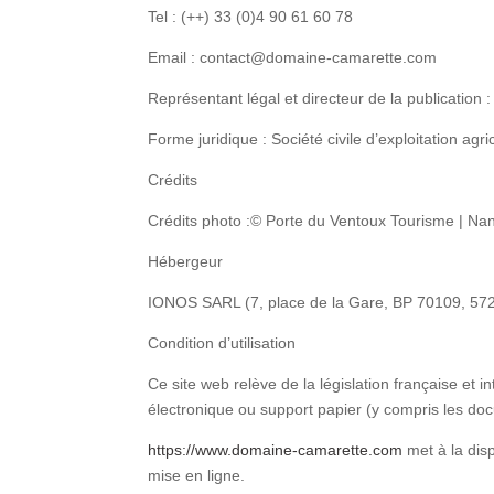
Tel :
(++) 33 (0)4 90 61 60 78
Email :
contact@domaine-camarette.com
Représentant légal et directeur de la publicati
Forme juridique : Société civile d’exploitation ag
Crédits
Crédits photo :© Porte du Ventoux Tourisme |
Hébergeur
IONOS SARL (7, place de la Gare, BP 70109, 57
Condition d’utilisation
Ce site web relève de la législation française et in
électronique ou support papier (y compris les doc
https://www.domaine-camarette.com
met à la disp
mise en ligne.