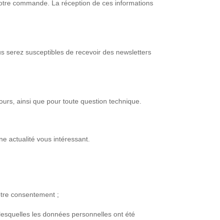
votre commande. La réception de ces informations
s serez susceptibles de recevoir des newsletters
urs, ainsi que pour toute question technique.
ne actualité vous intéressant.
votre consentement ;
 lesquelles les données personnelles ont été