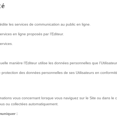
té
édite les services de communication au public en ligne.
ervices en ligne proposés par l’Editeur.
services.
 quelle manière l’Editeur utilise les données personnelles que l’Utilisat
de protection des données personnelles de ses Utilisateurs en conformi
ations vous concernant lorsque vous naviguez sur le Site ou dans le c
ous ou collectées automatiquement.
muniquer :