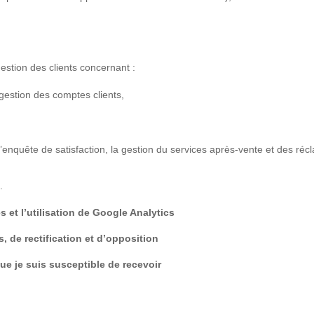
 gestion des clients concernant :
 gestion des comptes clients,
n d’enquête de satisfaction, la gestion du services après-vente et des réc
,
.
s et l’utilisation de Google Analytics
, de rectification et d’opposition
ue je suis susceptible de recevoir