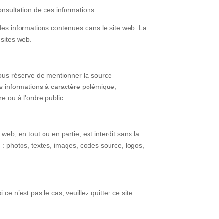
nsultation de ces informations.
 des informations contenues dans le site web. La
sites web.
ous réserve de mentionner la source
es informations à caractère polémique,
 ou à l’ordre public.
b, en tout ou en partie, est interdit sans la
s : photos, textes, images, codes source, logos,
ce n’est pas le cas, veuillez quitter ce site.