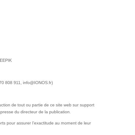
REEPIK
970 808 911, info@IONOS.fr)
oduction de tout ou partie de ce site web sur support
presse du directeur de la publication.
forts pour assurer l’exactitude au moment de leur