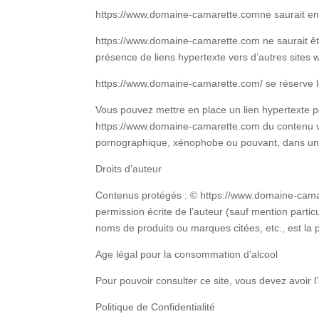
https://www.domaine-camarette.comne saurait en a
https://www.domaine-camarette.com ne saurait être
présence de liens hypertexte vers d’autres site
https://www.domaine-camarette.com/ se réserve le 
Vous pouvez mettre en place un lien hypertexte 
https://www.domaine-camarette.com du contenu vis
pornographique, xénophobe ou pouvant, dans une pl
Droits d’auteur
Contenus protégés : © https://www.domaine-camaret
permission écrite de l’auteur (sauf mention partic
noms de produits ou marques citées, etc., est la p
Age légal pour la consommation d’alcool
Pour pouvoir consulter ce site, vous devez avoir l’â
Politique de Confidentialité