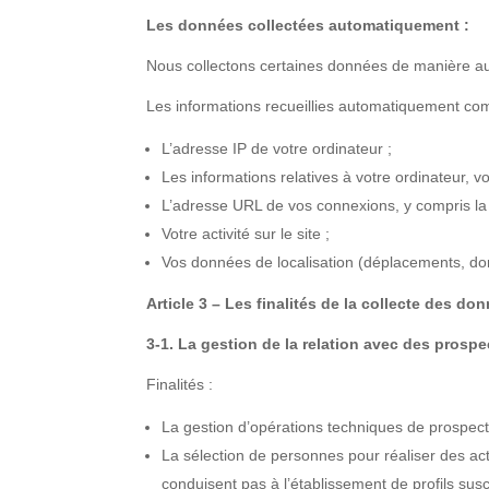
Les données collectées automatiquement :
Nous collectons certaines données de manière au
Les informations recueillies automatiquement co
L’adresse IP de votre ordinateur ;
Les informations relatives à votre ordinateur, v
L’adresse URL de vos connexions, y compris la d
Votre activité sur le site ;
Vos données de localisation (déplacements,
Article 3 – Les finalités de la collecte des d
3-1. La gestion de la relation avec des prospe
Finalités :
La gestion d’opérations techniques de prospect
La sélection de personnes pour réaliser des act
conduisent pas à l’établissement de profils sus