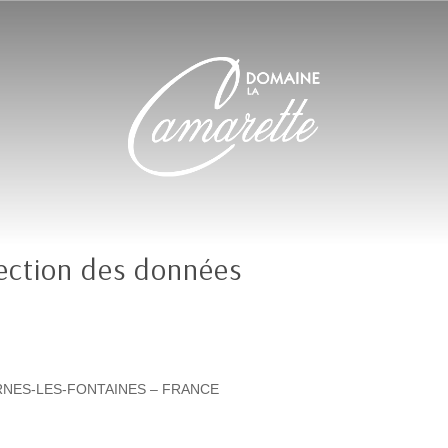
ection des données
ERNES-LES-FONTAINES – FRANCE