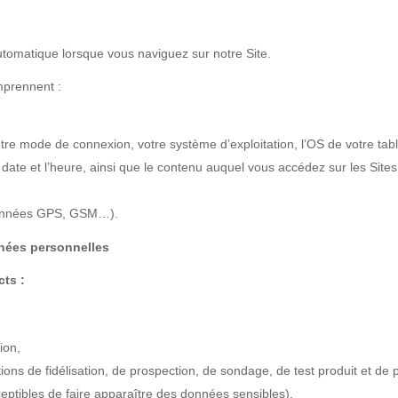
tomatique lorsque vous naviguez sur notre Site.
mprennent :
otre mode de connexion, votre système d’exploitation, l’OS de votre tabl
ate et l’heure, ainsi que le contenu auquel vous accédez sur les Sites
 données GPS, GSM…).
onnées personnelles
cts :
ion,
ions de fidélisation, de prospection, de sondage, de test produit et de 
ceptibles de faire apparaître des données sensibles),