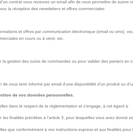
d’un contrat vous recevrez un email afin de vous permettre de suivre 
pour la réception des newsletters et offres commerciales
ormations et offres par communication électronique (email ou sms), vou
merciales en cours ou à venir, etc.
r la gestion des suivis de commandes ou pour valider des paniers en co
n de vous tenir informé par email d’une disponibilité d’un produit ou d’u
tection de vos données personnelles.
lles dans le respect de la réglementation et s’engage, à cet égard à :
les finalités précitées à l’article 3, pour lesquelles vous avez donné 
lles que conformément à vos instructions express et aux finalités pour