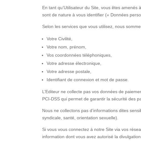
En tant qu’Utilisateur du Site, vous êtes amenés
sont de nature à vous identifier (« Données perso
Selon les services que vous utilisez, nous somme
Votre Civilité,
Votre nom, prénom,
Vos coordonnées téléphoniques,
Votre adresse électronique,
Votre adresse postale,
Identifiant de connexion et mot de passe.
L’Editeur ne collecte pas vos données de paiemen
PCI-DSS qui permet de garantir la sécurité des p
Nous ne collectons pas d’informations dites sensi
syndicale, santé, orientation sexuelle).
Si vous vous connectez à notre Site via vos résea
information dont vous avez autorisé la divulgation