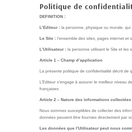
Politique de confidentiali
DEFINITION :
L’Editeur :
la personne, physique ou morale, qui 
Le Site :
l’ensemble des sites, pages internet et s
L’Utilisateur :
la personne utilisant le Site et les 
Article 1 – Champ d’application
La présente politique de confidentialité décrit de
L’Editeur s’engage à assurer le meilleur niveau 
françaises.
Article 2 – Nature des informations collectées
Nous sommes susceptibles de collecter des inform
données peuvent être fournies directement par v
Les données que l’Utilisateur peut nous com