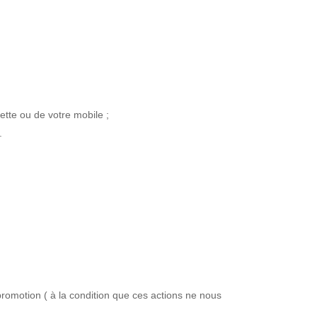
ette ou de votre mobile ;
.
promotion ( à la condition que ces actions ne nous